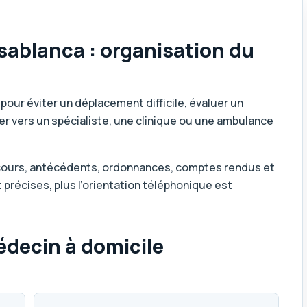
sablanca : organisation du
our éviter un déplacement difficile, évaluer un
nter vers un spécialiste, une clinique ou une ambulance
cours, antécédents, ordonnances, comptes rendus et
 précises, plus l’orientation téléphonique est
decin à domicile