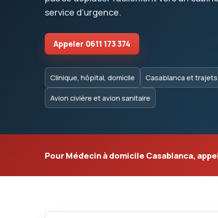
service d’urgence.
Appeler
0611 173 374
Clinique, hôpital, domicile
Casablanca et trajet
Avion civière et avion sanitaire
Pour Médecin à domicile Casablanca, appe