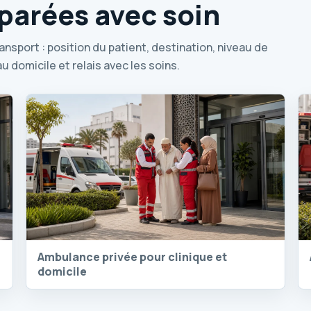
éparées avec soin
nsport : position du patient, destination, niveau de
 domicile et relais avec les soins.
Ambulance privée pour clinique et
domicile