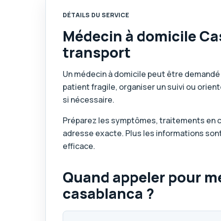
DÉTAILS DU SERVICE
Médecin à domicile Ca
transport
Un médecin à domicile peut être demandé p
patient fragile, organiser un suivi ou orie
si nécessaire.
Préparez les symptômes, traitements en 
adresse exacte. Plus les informations sont
efficace.
Quand appeler pour mé
casablanca ?