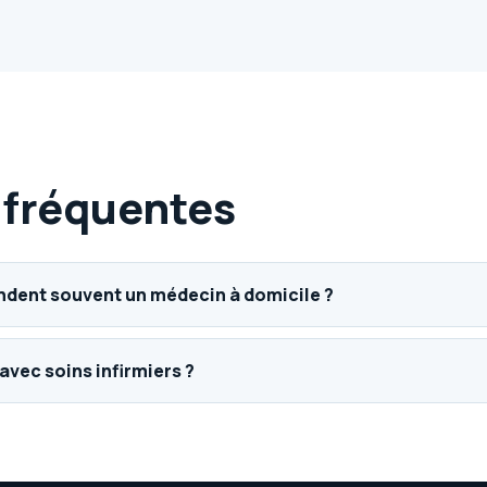
 fréquentes
ndent souvent un médecin à domicile ?
vec soins infirmiers ?