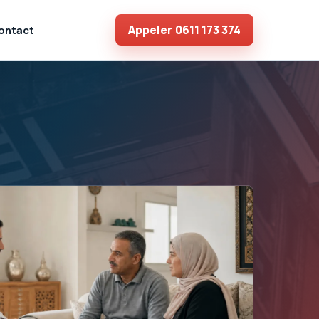
Appeler
0611 173 374
ontact