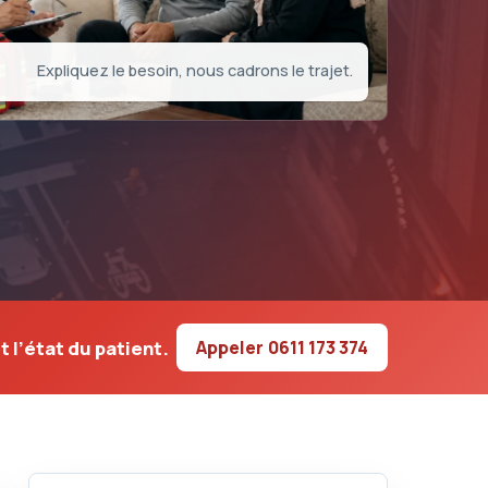
Expliquez le besoin, nous cadrons le trajet.
t l’état du patient.
Appeler
0611 173 374