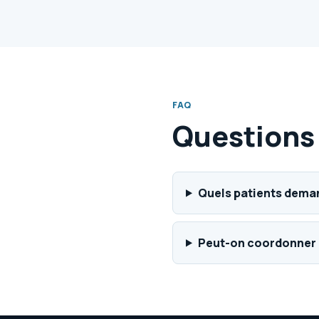
FAQ
Questions
Quels patients dema
Peut-on coordonner a