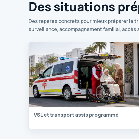
Des situations pr
Des repères concrets pour mieux préparer le tra
surveillance, accompagnement familial, accès au
VSL et transport assis programmé