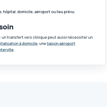
 hôpital, domicile, aéroport ou lieu prévu.
esoin
 un transfert vers clinique peut aussi nécessiter un
italisation à domicile
, une
liaison aéroport
terville
.