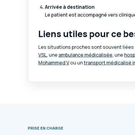
Arrivée à destination
Le patient est accompagné vers clinique,
Liens utiles pour ce b
Les situations proches sont souvent liées :
VSL
, une
ambulance médicalisée
, une
hosp
Mohammed V
ou un
transport médicalisé in
PRISE EN CHARGE