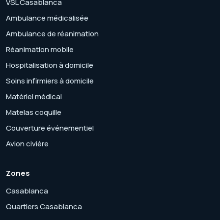
VSL Casablanca
Ambulance médicalisée
Ambulance de réanimation
Réanimation mobile
Hospitalisation à domicile
Soins infirmiers à domicile
Matériel médical
Matelas coquille
Couverture événementiel
Avion civière
Zones
Casablanca
Quartiers Casablanca