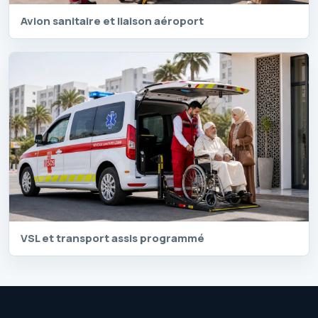
Avion sanitaire et liaison aéroport
VSL et transport assis programmé