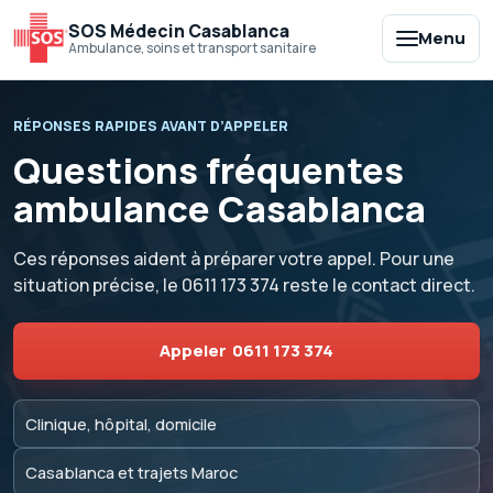
SOS Médecin Casablanca
Menu
Ambulance, soins et transport sanitaire
RÉPONSES RAPIDES AVANT D’APPELER
Questions fréquentes
ambulance Casablanca
Ces réponses aident à préparer votre appel. Pour une
situation précise, le
0611 173 374
reste le contact direct.
Appeler
0611 173 374
Clinique, hôpital, domicile
Casablanca et trajets Maroc