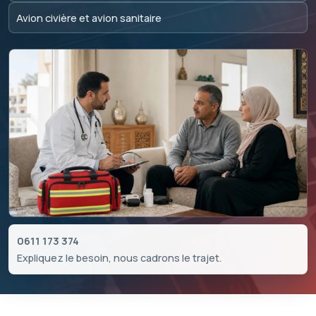
Avion civière et avion sanitaire
0611 173 374
Expliquez le besoin, nous cadrons le trajet.