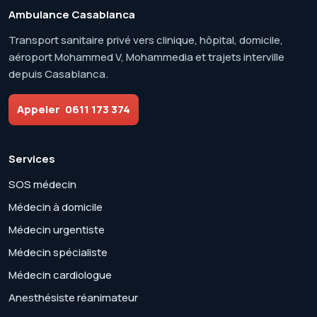
Ambulance Casablanca
Transport sanitaire privé vers clinique, hôpital, domicile,
aéroport Mohammed V, Mohammedia et trajets interville
depuis Casablanca.
Appeler
0611 173 374
Services
SOS médecin
Médecin à domicile
Médecin urgentiste
Médecin spécialiste
Médecin cardiologue
Anesthésiste réanimateur