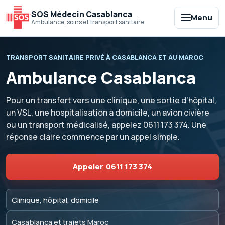
SOS Médecin Casablanca
Menu
Ambulance, soins et transport sanitaire
TRANSPORT SANITAIRE PRIVÉ À CASABLANCA ET AU MAROC
Ambulance Casablanca
Pour un transfert vers une clinique, une sortie d’hôpital,
un VSL, une hospitalisation à domicile, un avion civière
ou un transport médicalisé, appelez
0611 173 374
. Une
réponse claire commence par un appel simple.
Appeler
0611 173 374
Clinique, hôpital, domicile
Casablanca et trajets Maroc