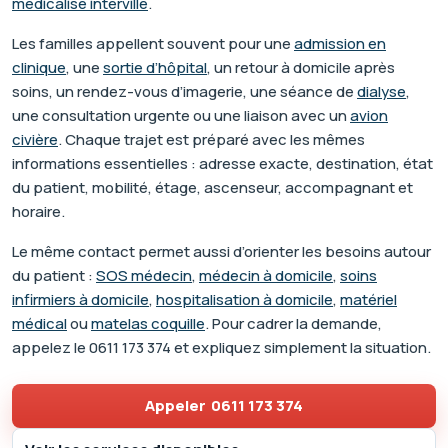
médicalisé interville
.
Les familles appellent souvent pour une
admission en
clinique
, une
sortie d’hôpital
, un retour à domicile après
soins, un rendez-vous d’imagerie, une séance de
dialyse
,
une consultation urgente ou une liaison avec un
avion
civière
. Chaque trajet est préparé avec les mêmes
informations essentielles : adresse exacte, destination, état
du patient, mobilité, étage, ascenseur, accompagnant et
horaire.
Le même contact permet aussi d’orienter les besoins autour
du patient :
SOS médecin
,
médecin à domicile
,
soins
infirmiers à domicile
,
hospitalisation à domicile
,
matériel
médical
ou
matelas coquille
. Pour cadrer la demande,
appelez le
0611 173 374
et expliquez simplement la situation.
Appeler
0611 173 374