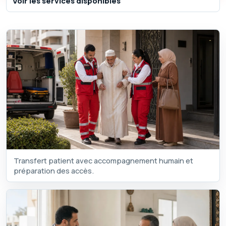
Voir les services disponibles
Transfert patient avec accompagnement humain et
préparation des accès.