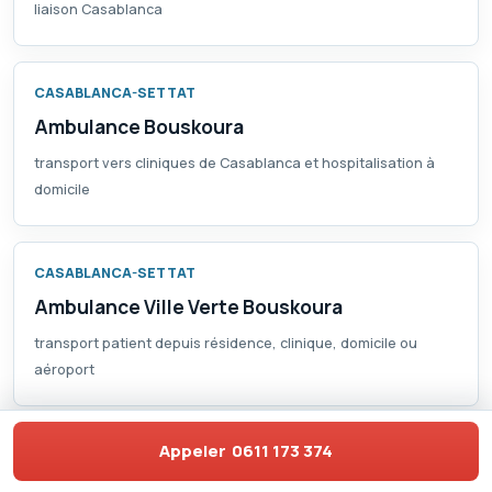
liaison Casablanca
CASABLANCA-SETTAT
Ambulance Bouskoura
transport vers cliniques de Casablanca et hospitalisation à
domicile
CASABLANCA-SETTAT
Ambulance Ville Verte Bouskoura
transport patient depuis résidence, clinique, domicile ou
aéroport
Appeler
0611 173 374
CASABLANCA-SETTAT
Ambulance Dar Bouazza