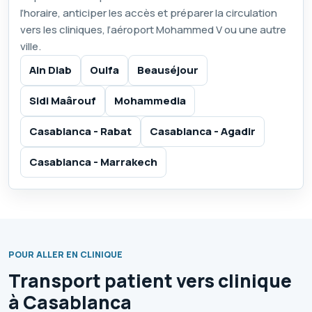
l’horaire, anticiper les accès et préparer la circulation
vers les cliniques, l’aéroport Mohammed V ou une autre
ville.
Ain Diab
Oulfa
Beauséjour
Sidi Maârouf
Mohammedia
Casablanca - Rabat
Casablanca - Agadir
Casablanca - Marrakech
POUR ALLER EN CLINIQUE
Transport patient vers clinique
à Casablanca