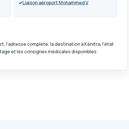
✓
Liaison aéroport Mohammed V
rt, l’adresse complète, la destination à Kénitra, l’état
l’étage et les consignes médicales disponibles.