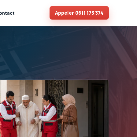
Appeler
0611 173 374
ontact