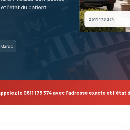
et l’état du patient.
0611 173 374
s Maroc
 appelez le
0611 173 374
avec l’adresse exacte et l’état 