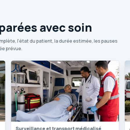
éparées avec soin
omplète, l’état du patient, la durée estimée, les pauses
ée prévue.
Surveillance et transport médicalisé