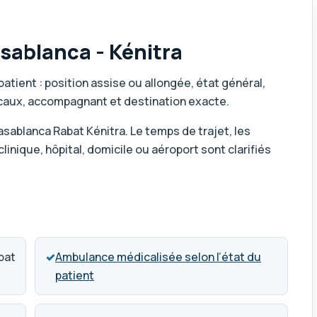
sablanca - Kénitra
patient : position assise ou allongée, état général,
caux, accompagnant et destination exacte.
asablanca Rabat Kénitra. Le temps de trajet, les
clinique, hôpital, domicile ou aéroport sont clarifiés
bat
✓
Ambulance médicalisée selon l’état du
patient