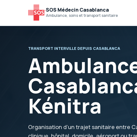
SOS Médecin Casablanca
Ambulance, soins et transport sanitaire
TRANSPORT INTERVILLE DEPUIS CASABLANCA
Ambulanc
Casablanca
Kénitra
Organisation d’un trajet sanitaire entre 
clinique, hôpital, domicile, aéroport ou tr