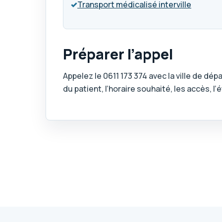
✓
Transport médicalisé interville
Préparer l’appel
Appelez le
0611 173 374
avec la ville de dépa
du patient, l’horaire souhaité, les accès, 