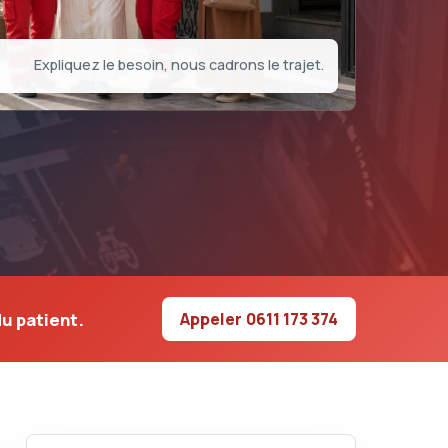
Expliquez le besoin, nous cadrons le trajet.
du patient.
Appeler
0611 173 374