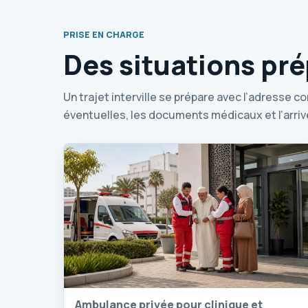
PRISE EN CHARGE
Des situations pr
Un trajet interville se prépare avec l’adresse c
éventuelles, les documents médicaux et l’arriv
Ambulance privée pour clinique et