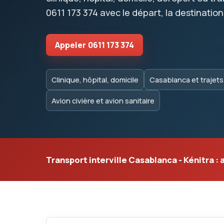
0611 173 374
avec le départ, la destination 
Appeler
0611 173 374
Clinique, hôpital, domicile
Casablanca et trajet
Avion civière et avion sanitaire
Transport interville Casablanca - Kénitra :