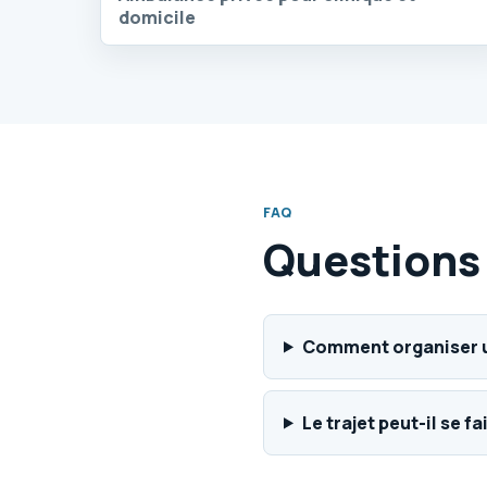
domicile
FAQ
Questions
Comment organiser un
Le trajet peut-il se f