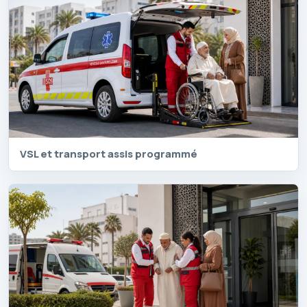
VSL et transport assis programmé