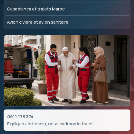
Casablanca et trajets Maroc
Avion civière et avion sanitaire
0611 173 374
Expliquez le besoin, nous cadrons le trajet.