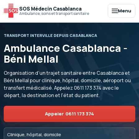
SOS Médecin Casablanca
Menu
Ambulance, soins et transport sanitaire
TRANSPORT INTERVILLE DEPUIS CASABLANCA
Ambulance Casablanca -
Béni Mellal
Organisation d’un trajet sanitaire entre Casablanca et
Béni Mellal pour clinique, hôpital, domicile, aéroport ou
transfert médicalisé. Appelez
0611 173 374
avec le
départ, la destination et l’état du patient.
Appeler
0611 173 374
Clinique, hôpital, domicile