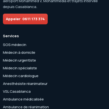
aéroport Mohammed V, Mohammedia et trajets interville
depuis Casablanca.
Appeler
0611 173 374
Services
SOS médecin
Médecin à domicile
Médecin urgentiste
Médecin spécialiste
Médecin cardiologue
Anesthésiste réanimateur
VSL Casablanca
Ambulance médicalisée
Ambulance de réanimation