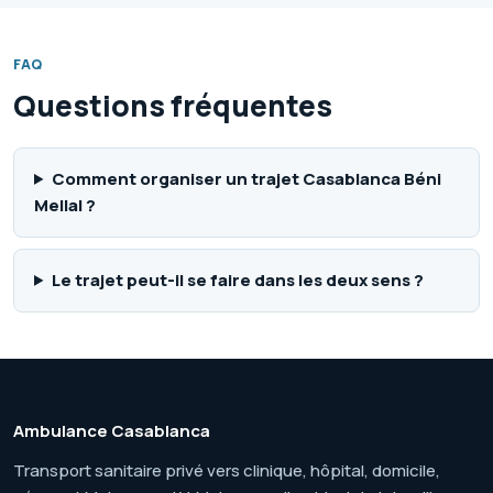
FAQ
Questions fréquentes
Comment organiser un trajet Casablanca Béni
Mellal ?
Le trajet peut-il se faire dans les deux sens ?
Ambulance Casablanca
Transport sanitaire privé vers clinique, hôpital, domicile,