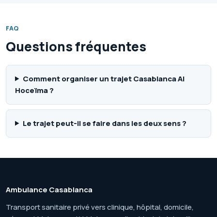
FAQ
Questions fréquentes
Comment organiser un trajet Casablanca Al
Hoceïma ?
Le trajet peut-il se faire dans les deux sens ?
Ambulance Casablanca
Transport sanitaire privé vers clinique, hôpital, domicile,