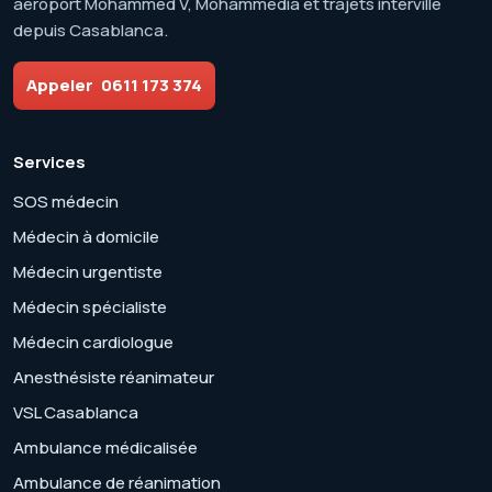
aéroport Mohammed V, Mohammedia et trajets interville
depuis Casablanca.
Appeler
0611 173 374
Services
SOS médecin
Médecin à domicile
Médecin urgentiste
Médecin spécialiste
Médecin cardiologue
Anesthésiste réanimateur
VSL Casablanca
Ambulance médicalisée
Ambulance de réanimation