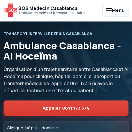
SOS Médecin Casablanca
Menu
Ambulance, soins et transport sanitaire
TRANSPORT INTERVILLE DEPUIS CASABLANCA
Ambulance Casablanca -
Al Hoceïma
Organisation d’un trajet sanitaire entre Casablanca et Al
Hoceïma pour clinique, hôpital, domicile, aéroport ou
transfert médicalisé. Appelez
0611 173 374
avec le
départ, la destination et l’état du patient.
Appeler
0611 173 374
Clinique, hôpital, domicile