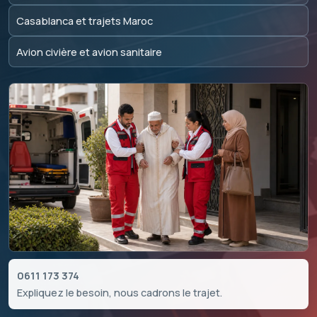
Casablanca et trajets Maroc
Avion civière et avion sanitaire
0611 173 374
Expliquez le besoin, nous cadrons le trajet.