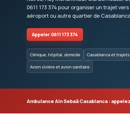
0611 173 374
pour organiser un trajet vers c
aéroport ou autre quartier de Casablanca
Appeler
0611 173 374
Clinique, hôpital, domicile
Casablanca et trajet
Avion civière et avion sanitaire
Ambulance Ain Sebaâ Casablanca : appelez