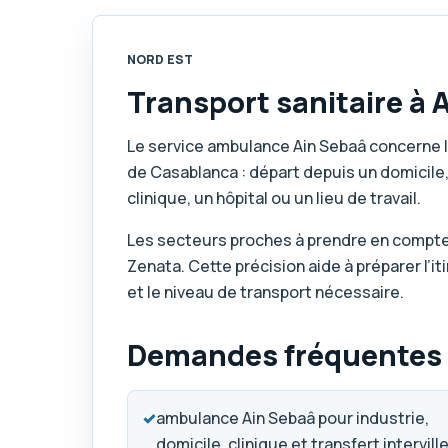
NORD EST
Transport sanitaire à
Le service ambulance Ain Sebaâ concerne 
de Casablanca : départ depuis un domicile,
clinique, un hôpital ou un lieu de travail.
Les secteurs proches à prendre en compte
Zenata. Cette précision aide à préparer l’i
et le niveau de transport nécessaire.
Demandes fréquentes d
✓
ambulance Ain Sebaâ pour industrie,
domicile, clinique et transfert intervill