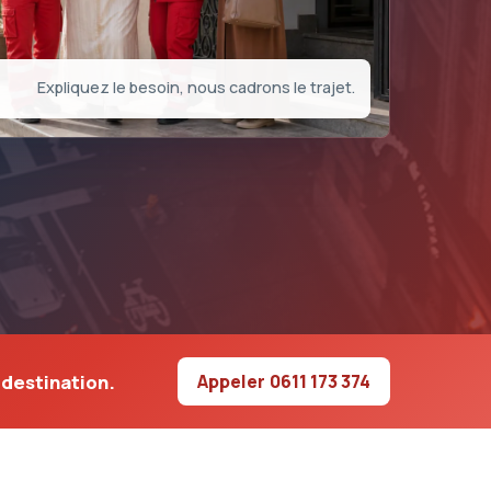
Expliquez le besoin, nous cadrons le trajet.
a destination.
Appeler
0611 173 374