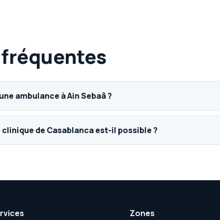
 fréquentes
ne ambulance à Ain Sebaâ ?
 clinique de Casablanca est-il possible ?
rvices
Zones