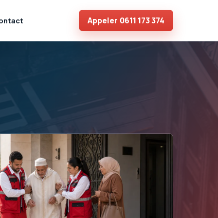
Appeler
0611 173 374
ontact