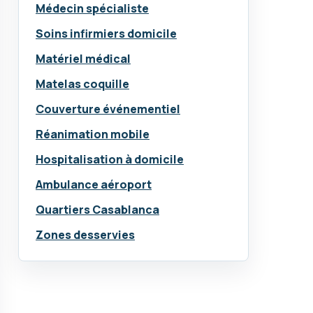
Médecin spécialiste
Soins infirmiers domicile
Matériel médical
Matelas coquille
Couverture événementiel
Réanimation mobile
Hospitalisation à domicile
Ambulance aéroport
Quartiers Casablanca
Zones desservies