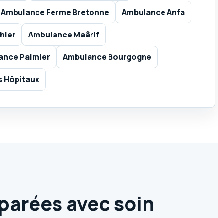
Ambulance Ferme Bretonne
Ambulance Anfa
hier
Ambulance Maârif
ance Palmier
Ambulance Bourgogne
s Hôpitaux
éparées avec soin