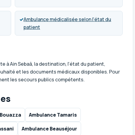
✓
Ambulance médicalisée selon l’état du
patient
e à Ain Sebaâ, la destination, l’état du patient,
e souhaité et les documents médicaux disponibles. Pour
ment les secours publics compétents.
hes
 Bouazza
Ambulance Tamaris
assani
Ambulance Beauséjour