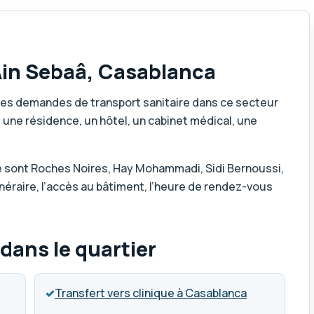
 Ain Sebaâ, Casablanca
les demandes de transport sanitaire dans ce secteur
 une résidence, un hôtel, un cabinet médical, une
 sont Roches Noires, Hay Mohammadi, Sidi Bernoussi,
tinéraire, l’accès au bâtiment, l’heure de rendez-vous
ans le quartier
✓
Transfert vers clinique à Casablanca
e