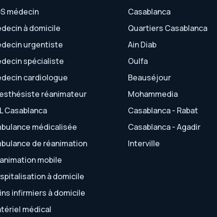
S médecin
Casablanca
decin à domicile
Quartiers Casablanca
decin urgentiste
Ain Diab
decin spécialiste
Oulfa
decin cardiologue
Beauséjour
esthésiste réanimateur
Mohammedia
L Casablanca
Casablanca - Rabat
bulance médicalisée
Casablanca - Agadir
bulance de réanimation
Interville
animation mobile
spitalisation à domicile
ins infirmiers à domicile
tériel médical