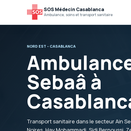
SOS Médecin Casablanca
Ambulance, soins et transport sanitaire
NORD EST - CASABLANCA
Ambulance
Sebaâ à
Casablanc
Transport sanitaire dans le secteur Ain 
Noires, Hay Mohammadi, Sidi Bernoussi, Z