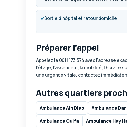
✓
Sortie d’hôpital et retour domicile
Préparer l’appel
Appelez le
0611 173 374
avec l’adresse exact
l’étage, l’ascenseur, la mobilité, l’horair
une urgence vitale, contactez immédiate
Autres quartiers proc
Ambulance Ain Diab
Ambulance Dar
Ambulance Oulfa
Ambulance Hay H