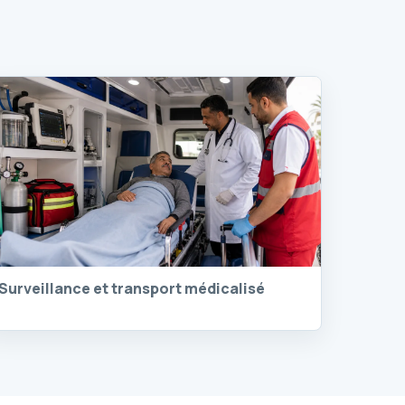
Surveillance et transport médicalisé