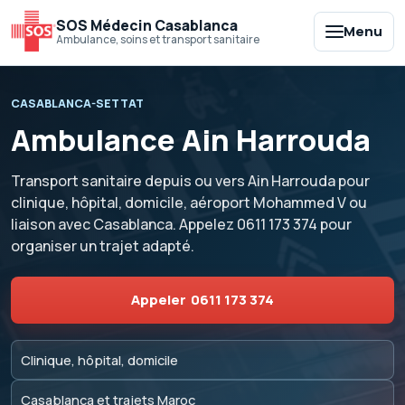
SOS Médecin Casablanca
Menu
Ambulance, soins et transport sanitaire
CASABLANCA-SETTAT
Ambulance Ain Harrouda
Transport sanitaire depuis ou vers Ain Harrouda pour
clinique, hôpital, domicile, aéroport Mohammed V ou
liaison avec Casablanca. Appelez
0611 173 374
pour
organiser un trajet adapté.
Appeler
0611 173 374
Clinique, hôpital, domicile
Casablanca et trajets Maroc