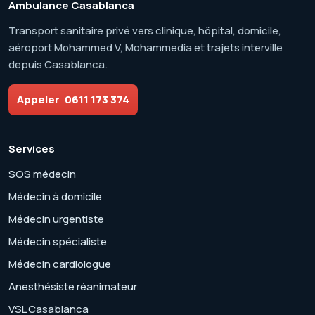
Ambulance Casablanca
Transport sanitaire privé vers clinique, hôpital, domicile,
aéroport Mohammed V, Mohammedia et trajets interville
depuis Casablanca.
Appeler
0611 173 374
Services
SOS médecin
Médecin à domicile
Médecin urgentiste
Médecin spécialiste
Médecin cardiologue
Anesthésiste réanimateur
VSL Casablanca